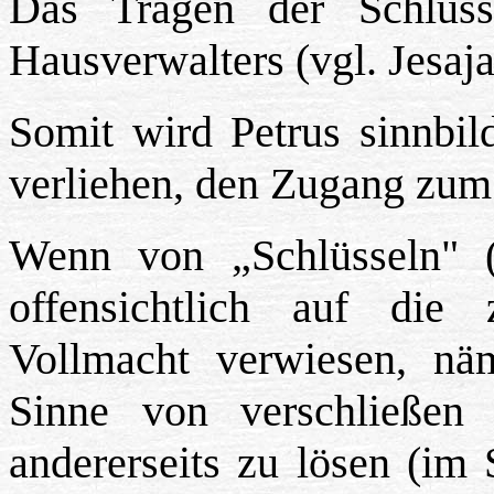
Das Tragen der Schlüss
Hausverwalters (vgl. Jesaja
Somit wird Petrus sinnbil
verliehen, den Zugang zum
Wenn von „Schlüsseln" (
offensichtlich auf die 
Vollmacht verwiesen, näm
Sinne von verschließen
andererseits zu lösen (im