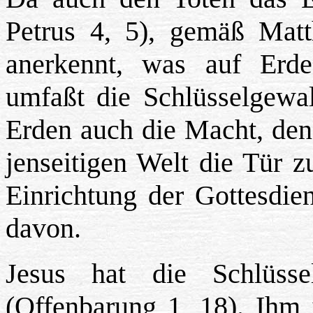
Petrus 4, 5), gemäß Mat
anerkennt, was auf Erd
umfaßt die Schlüsselgewal
Erden auch die Macht, den
jenseitigen Welt die Tür z
Einrichtung der Gottesdien
davon.
Jesus hat die Schlüs
(Offenbarung 1, 18). Ihm