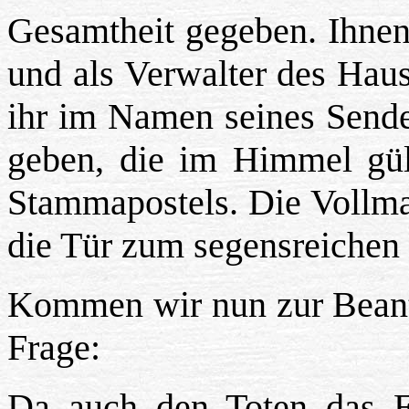
Gesamtheit gegeben. Ihnen
und als Verwalter des Haus
ihr im Namen seines Send
geben, die im Himmel gült
Stammapostels. Die Vollma
die Tür zum segensreichen
Kommen wir nun zur Beantw
Frage:
Da auch den Toten das E