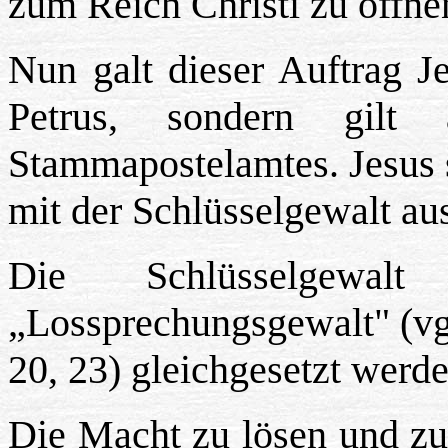
zum Reich Christi zu öffne
Nun galt dieser Auftrag Je
Petrus, sondern gilt
Stammapostelamtes. Jesus s
mit der Schlüsselgewalt aus
Die Schlüsselgewa
„Lossprechungsgewalt" (vg
20, 23) gleichgesetzt werde
Die Macht zu lösen und zu 