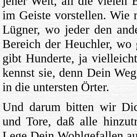
jener Welt, all die vielen
im Geiste vorstellen. Wie
Lügner, wo jeder den and
Bereich der Heuchler, wo g
gibt Hunderte, ja vielleic
kennst sie, denn Dein Weg
in die untersten Örter.
Und darum bitten wir Dic
und Tore, daß alle hinzu
Lege Dein Wohlgefallen au