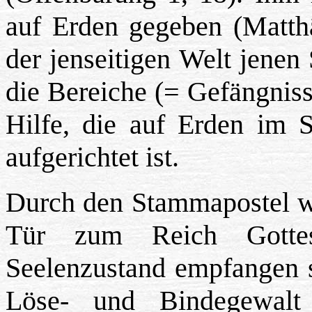
auf Erden gegeben (Matthä
der jenseitigen Welt jenen
die Bereiche (= Gefängnisse
Hilfe, die auf Erden im 
aufgerichtet ist.
Durch den Stammapostel wi
Tür zum Reich Gottes
Seelenzustand empfangen s
Löse- und Bindegewalt