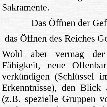
Sakramente.
Das Öffnen der Gef
das Öffnen des Reiches Go
Wohl aber vermag der
Fähigkeit, neue Offenb
verkündigen (Schlüssel i
Erkenntnisse), den Blic
(z.B. spezielle Gruppen v