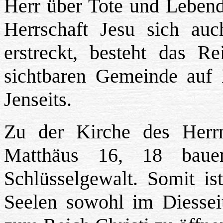
Herr über Tote und Lebendi
Herrschaft Jesu sich auc
erstreckt, besteht das Re
sichtbaren Gemeinde auf 
Jenseits.
Zu der Kirche des Herr
Matthäus 16, 18 baue
Schlüsselgewalt. Somit is
Seelen sowohl im Diesseit