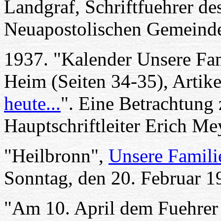
Landgraf, Schriftfuehrer de
Neuapostolischen Gemeinde
1937. "Kalender Unsere Fam
Heim (Seiten 34-35), Artike
heute...
". Eine Betrachtung
Hauptschriftleiter Erich M
"Heilbronn",
Unsere Famili
Sonntag, den 20. Februar 19
"Am 10. April dem Fuehrer