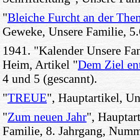
"
Bleiche Furcht an der The
Geweke, Unsere Familie, 5.
1941. "Kalender Unsere Fam
Heim, Artikel "
Dem Ziel en
4 und 5 (gescannt).
"
TREUE
", Hauptartikel, U
"
Zum neuen Jahr
", Hauptar
Familie, 8. Jahrgang, Numm