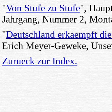
"
Von Stufe zu Stufe
", Haupt
Jahrgang, Nummer 2, Monta
"
Deutschland erkaempft die
Erich Meyer-Geweke, Unser
Zurueck zur Index.