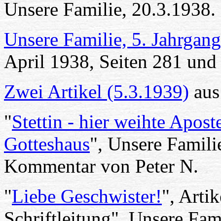
Unsere Familie, 20.3.1938.
Unsere Familie, 5. Jahrga
April 1938, Seiten 281 und 
Zwei Artikel (5.3.1939)
aus
"
Stettin - hier weihte Apost
Gotteshaus
", Unsere Famili
Kommentar von Peter N.
"
Liebe Geschwister!
", Arti
Schriftleitung", Unsere Fam